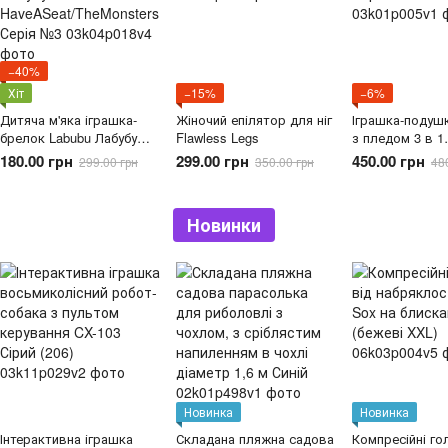
−40%
Хіт
−15%
−6%
Дитяча м'яка іграшка-
Жіночий епілятор для ніг
Іграшка-подуш
брелок Labubu Лабубу
Flawless Legs
з пледом 3 в 1
HaveASeat/TheMonsters
Коричневий
180.00 грн
299.00 грн
450.00 грн
299.00 грн
350.00 грн
48
Серія №3
Новинки
Новинка
Новинка
Інтерактивна іграшка
Складана пляжна садова
Компресійні го