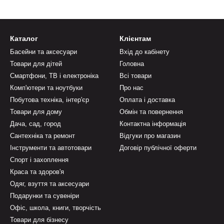
Каталог
Клієнтам
Басейни та аксесуари
Вхід до кабінету
Товари для дітей
Головна
Смартфони, ТВ і електроніка
Всі товари
Комп'ютери та ноутбуки
Про нас
Побутова техніка, інтер'єр
Оплата і доставка
Товари для дому
Обмін та повернення
Дача, сад, город
Контактна інформація
Сантехніка та ремонт
Відгуки про магазин
Інструменти та автотовари
Договір публічної оферти
Спорт і захоплення
Краса та здоров'я
Одяг, взуття та аксесуари
Подарунки та сувеніри
Офіс, школа, книги, творчість
Товари для бізнесу