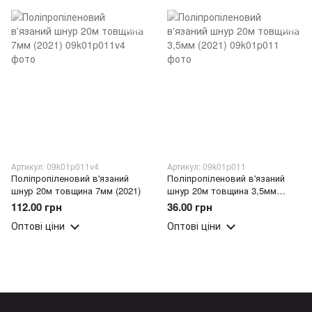
Артикул: 09k01p011v4
Артикул: 09k01p011
Поліпропіленовий в'язаний
Поліпропіленовий в'язаний
шнур 20м товщина 7мм (2021)
шнур 20м товщина 3,5мм
(2021)
112.00 грн
36.00 грн
Оптові ціни
Оптові ціни