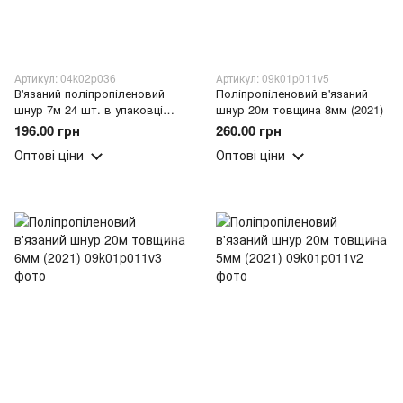
Артикул: 04k02p036
Артикул: 09k01p011v5
В'язаний поліпропіленовий
Поліпропіленовий в'язаний
шнур 7м 24 шт. в упаковці
шнур 20м товщина 8мм (2021)
(2021)
196.00 грн
260.00 грн
Оптові ціни
Оптові ціни