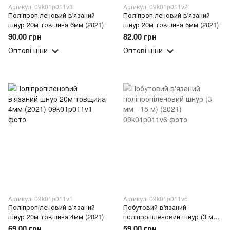
Артикул: 09k01p011v3
Артикул: 09k01p011v2
Поліпропіленовий в'язаний
Поліпропіленовий в'язаний
шнур 20м товщина 6мм (2021)
шнур 20м товщина 5мм (2021)
90.00 грн
82.00 грн
Оптові ціни
Оптові ціни
Артикул: 09k01p011v1
Артикул: 09k01p011v6
Поліпропіленовий в'язаний
Побутовий в'язаний
шнур 20м товщина 4мм (2021)
поліпропіленовий шнур (3 мм -
15 м) (2021)
69.00 грн
59.00 грн