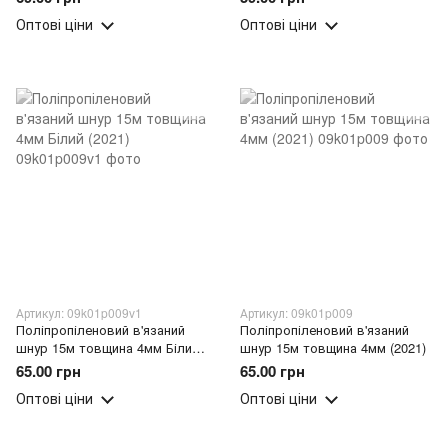
Оптові ціни
Оптові ціни
Артикул: 09k01p009v1
Артикул: 09k01p009
Поліпропіленовий в'язаний
Поліпропіленовий в'язаний
шнур 15м товщина 4мм Білий
шнур 15м товщина 4мм (2021)
(2021)
65.00 грн
65.00 грн
Оптові ціни
Оптові ціни