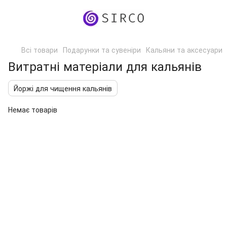
Всі товари
Подарунки та сувеніри
Кальяни та аксесуари
Витратні матеріали для кальянів
Йоржі для чищення кальянів
Немає товарів