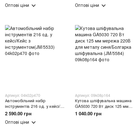
інструментом(JM/5468)
Оптові ціни
Оптові ціни
Артикул: 04k02p470
Артикул: 09k08p164
Автомобільний набір
Кутова шліфувальна машина
інструментів 216 од. у кейсі/
GA5030 720 Вт диск 125 мм
Кейс з інструментом(JM/5533)
мережа 220В для металу синя/
2 590.00 грн
1 040.00 грн
Болгарка шліфувальна
Оптові ціни
(JM/5584)