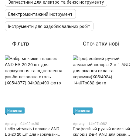
Запчастини для електро та бензоінструменту
Електромонтажний інструмент
Інструменти для оздоблювальних робіт
Фільтр
Спочатку нові
Новинка
Новинка
Артикул: 04k02p490
Артикул: 14k07p082
Набір мітчиків і плашок AND
Професійний ручний алмазний
ES-20 20 шт для нарізування
склоріз 2-в-1 AND для різання