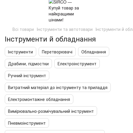
Всі товари
Інструменти та автотовари
Інструменти й об
Інструменти й обладнання
Інструменти
Перетворювачі
Обладнання
Драбини, підмостки
Електроінструмент
Ручний інструмент
Витратний матеріал до інструменту та приладдя
Електромонтажне обладнання
Вимірювально-розмічувальний інструмент
Пневмоінструмент