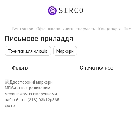
Всі товари
Офіс, школа, книги, творчість
Канцелярія
Пис
Письмове приладдя
Точилки для олівців
Маркери
Фільтр
Спочатку нові