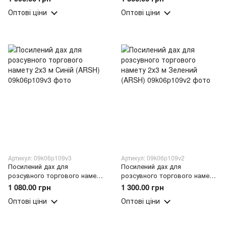
Оптові ціни
Оптові ціни
Артикул: 09k06p109v3
Артикул: 09k06p109v2
Посилений дах для
Посилений дах для
розсувного торгового намету
розсувного торгового намету
2х3 м Синій (ARSH)
2х3 м Зелений (ARSH)
1 080.00 грн
1 300.00 грн
Оптові ціни
Оптові ціни