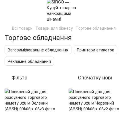
Всі товари
Товари для бізнесу
Торгове обладнання
Торгове обладнання
Ваговимірювальне обладнання
Принтери етикеток
Рекламне обладнання
Фільтр
Спочатку нові