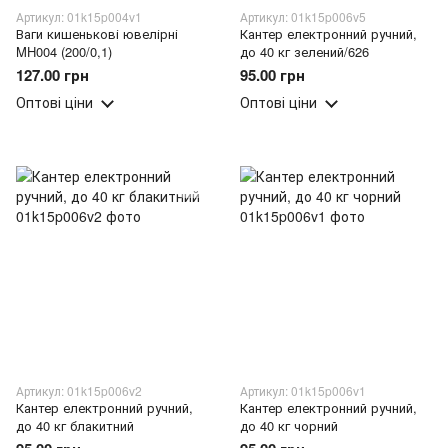
Артикул: 01k15p004v1
Артикул: 01k15p006v5
Ваги кишенькові ювелірні
Кантер електронний ручний,
MH004 (200/0,1)
до 40 кг зелений/626
127.00 грн
95.00 грн
Оптові ціни
Оптові ціни
Артикул: 01k15p006v2
Артикул: 01k15p006v1
Кантер електронний ручний,
Кантер електронний ручний,
до 40 кг блакитний
до 40 кг чорний