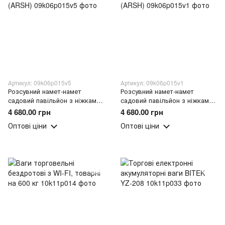
Артикул: 09k06p015v5
Артикул: 09k06p015v1
Розсувний намет-намет
Розсувний намет-намет
садовий павільйон з ніжками
садовий павільйон з ніжками
3x4.5 м Білий (ARSH)
3x4.5 м Червоний (ARSH)
4 680.00 грн
4 680.00 грн
Оптові ціни
Оптові ціни