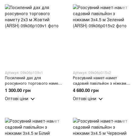
Артикул: 09k06p109v1
Артикул: 09k06p015v2
Посилений дах для
Розсувний намет-намет
розсувного торгового намету
садовий павільйон з ніжками
2х3 м Жовтий (ARSH)
3x4.5 м Зелений (ARSH)
1 300.00 грн
4 680.00 грн
Оптові ціни
Оптові ціни