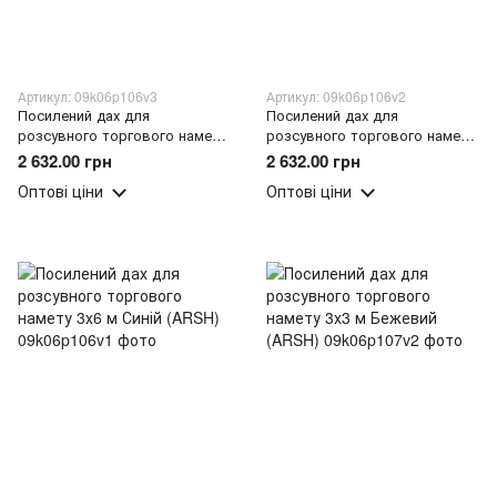
Артикул: 09k06p106v3
Артикул: 09k06p106v2
Посилений дах для
Посилений дах для
розсувного торгового намету
розсувного торгового намету
3х6 м Зелений (ARSH)
3х6 м Червоний (ARSH)
2 632.00 грн
2 632.00 грн
Оптові ціни
Оптові ціни