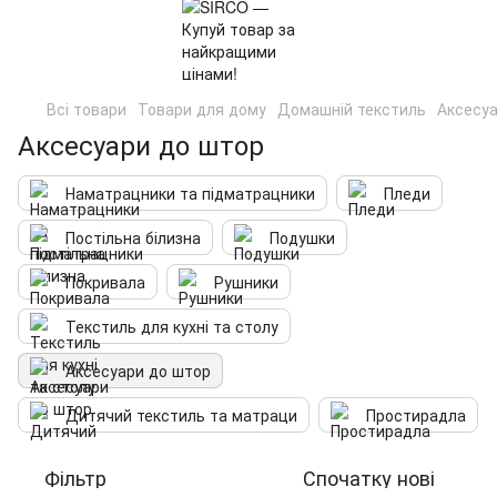
Всі товари
Товари для дому
Домашній текстиль
Аксесуа
Аксесуари до штор
Наматрацники та підматрацники
Пледи
Постільна білизна
Подушки
Покривала
Рушники
Текстиль для кухні та столу
Аксесуари до штор
Дитячий текстиль та матраци
Простирадла
Фільтр
Спочатку нові