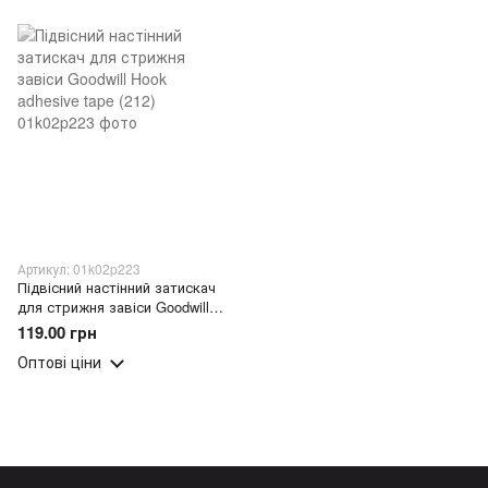
Артикул: 01k02p223
Підвісний настінний затискач
для стрижня завіси Goodwill
Hook adhesive tape (212)
119.00 грн
Оптові ціни