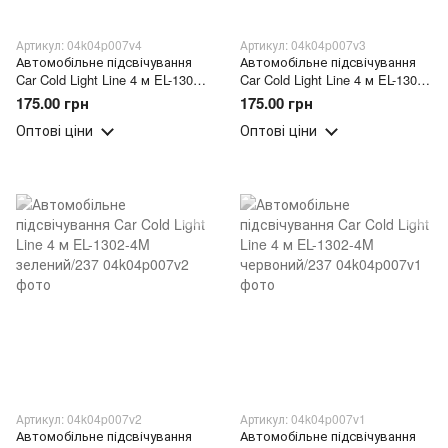
Артикул: 04k04p007v4
Артикул: 04k04p007v3
Автомобільне підсвічування
Автомобільне підсвічування
Car Cold Light Line 4 м EL-1302-
Car Cold Light Line 4 м EL-1302-
4M помаранчевий/237
4M блакитний/237
175.00 грн
175.00 грн
Оптові ціни
Оптові ціни
Артикул: 04k04p007v2
Артикул: 04k04p007v1
Автомобільне підсвічування
Автомобільне підсвічування