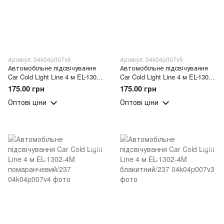
Артикул: 04k04p007v6
Артикул: 04k04p007v5
Автомобільне підсвічування
Автомобільне підсвічування
Car Cold Light Line 4 м EL-1302-
Car Cold Light Line 4 м EL-1302-
4M фiолетовий/237
4M жовтий/237
175.00 грн
175.00 грн
Оптові ціни
Оптові ціни