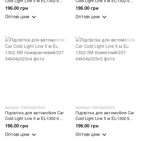
Cold Light Line 5 м EL-1302-5M
Cold Light Line 5 м EL-1302-5M
фiолетовий/237
жовтий/237
196.00 грн
196.00 грн
Оптові ціни
Оптові ціни
Артикул: 04k04p023v4
Артикул: 04k04p023v3
Підсвітка для автомобіля Car
Підсвітка для автомобіля Car
Cold Light Line 5 м EL-1302-5M
Cold Light Line 5 м EL-1302-5M
помаранчевий/237
блакитний/237
196.00 грн
196.00 грн
Оптові ціни
Оптові ціни