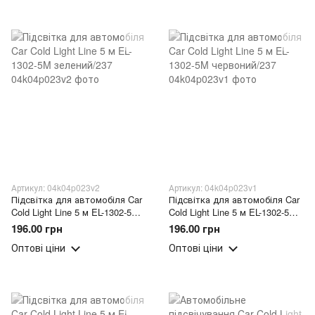
Артикул: 04k04p023v2
Артикул: 04k04p023v1
Підсвітка для автомобіля Car
Підсвітка для автомобіля Car
Cold Light Line 5 м EL-1302-5M
Cold Light Line 5 м EL-1302-5M
зелений/237
червоний/237
196.00 грн
196.00 грн
Оптові ціни
Оптові ціни