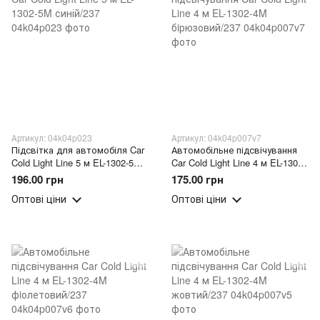
Артикул: 04k04p023
Артикул: 04k04p007v7
Підсвітка для автомобіля Car
Автомобільне підсвічування
Cold Light Line 5 м EL-1302-5M
Car Cold Light Line 4 м EL-1302-
синій/237
4M бiрюзовий/237
196.00 грн
175.00 грн
Оптові ціни
Оптові ціни