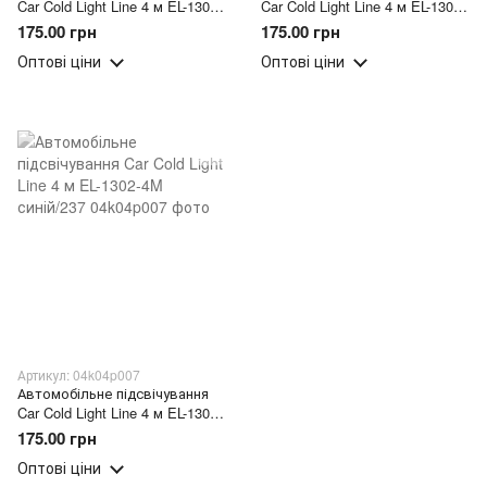
Car Cold Light Line 4 м EL-1302-
Car Cold Light Line 4 м EL-1302-
4M зелений/237
4M червоний/237
175.00 грн
175.00 грн
Оптові ціни
Оптові ціни
Артикул: 04k04p007
Автомобільне підсвічування
Car Cold Light Line 4 м EL-1302-
4M синій/237
175.00 грн
Оптові ціни