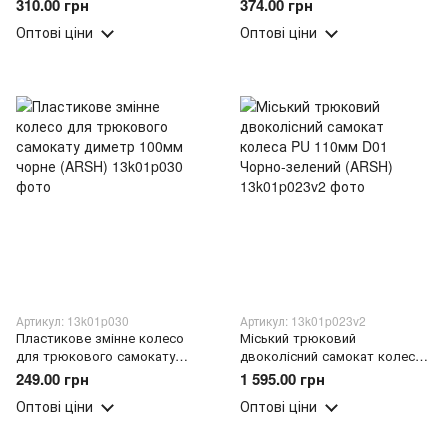
310.00 грн
374.00 грн
Оптові ціни
Оптові ціни
Артикул: 13k01p030
Артикул: 13k01p023v2
Пластикове змінне колесо
Міський трюковий
для трюкового самокату
двоколісний самокат колеса
диметр 100мм чорне (ARSH)
PU 110мм D01 Чорно-зелений
249.00 грн
1 595.00 грн
(ARSH)
Оптові ціни
Оптові ціни