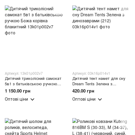
Артикул: 13k01p002v7
Артикул: 03k16p014v1
Дитячий триколісний самокат
Дитячий тент намет для сну
5в1 з батьківською ручкою
Dream Tents Зелена з
Божа корівка блакитний
динозаврами (212)
1 150.00 грн
420.00 грн
Оптові ціни
Оптові ціни