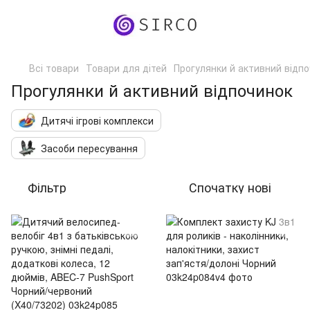
Всі товари
Товари для дітей
Прогулянки й активний відп
Прогулянки й активний відпочинок
Дитячі ігрові комплекси
Засоби пересування
Фільтр
Спочатку нові