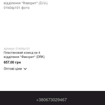
Артикул: 01k04p101
Пластиковий комод на 4
відділення "Фаворит" (DRK)
657.00 грн
Оптові ціни
+380673029467