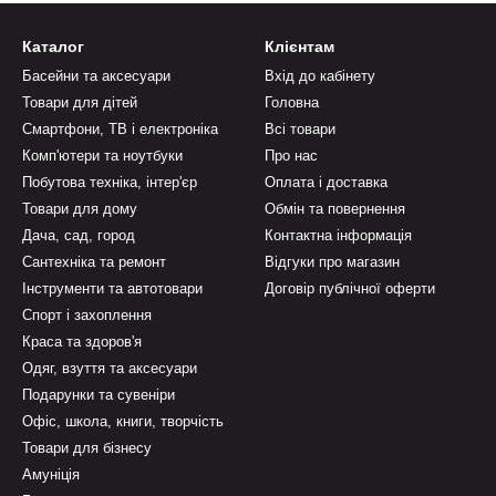
Каталог
Клієнтам
Басейни та аксесуари
Вхід до кабінету
Товари для дітей
Головна
Смартфони, ТВ і електроніка
Всі товари
Комп'ютери та ноутбуки
Про нас
Побутова техніка, інтер'єр
Оплата і доставка
Товари для дому
Обмін та повернення
Дача, сад, город
Контактна інформація
Сантехніка та ремонт
Відгуки про магазин
Інструменти та автотовари
Договір публічної оферти
Спорт і захоплення
Краса та здоров'я
Одяг, взуття та аксесуари
Подарунки та сувеніри
Офіс, школа, книги, творчість
Товари для бізнесу
Амуніція