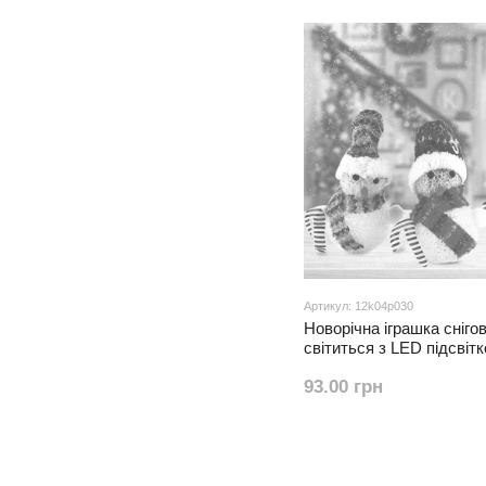
Артикул: 12k04p030
Новорічна іграшка сніго
світиться з LED підсвіт
Е7)
93.00 грн