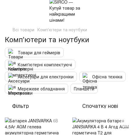
Всі товари
Комп'ютери та ноутбуки
Комп'ютери та ноутбуки
Товари для геймерів
Комп'ютерні комплектуючі
Аксесуари для електроніки
Офісна техніка
Мережеве обладнання
Планшети
Фільтр
Спочатку нові