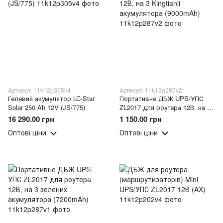
Артикул: 11k12p305v4
Артикул: 11k12p287v2
Гелевий акумулятор LC-Star
Портативне ДБЖ UPS/УПС
Solar 250 Ah 12V (JS/775)
ZL2017 для роутера 12В, на 3
Kingtianli акумулятора
16 290.00 грн
1 150.00 грн
(9000mAh)
Оптові ціни
Оптові ціни