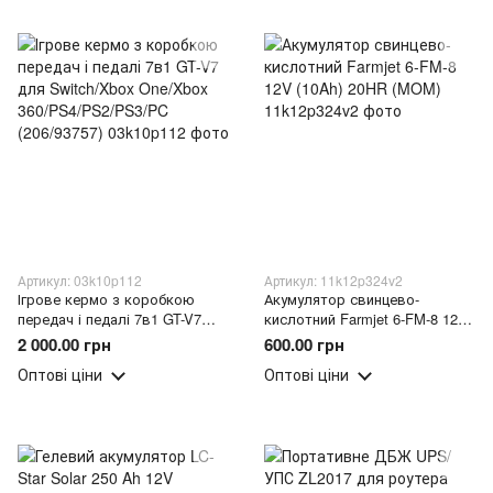
Артикул: 03k10p112
Артикул: 11k12p324v2
Ігрове кермо з коробкою
Акумулятор свинцево-
передач і педалі 7в1 GT-V7
кислотний Farmjet 6-FM-8 12V
для Switch/Xbox One/Xbox
(10Ah) 20HR (MOM)
2 000.00 грн
600.00 грн
360/PS4/PS2/PS3/PC
Оптові ціни
Оптові ціни
(206/93757)