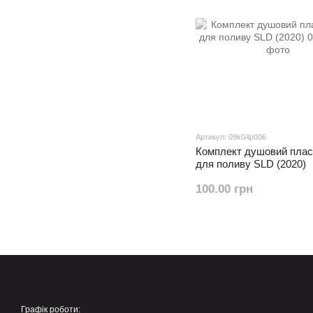
Артикул: 09k04p006
Комплект душовий плас
для поливу SLD (2020)
100.00 грн
Графік роботи: