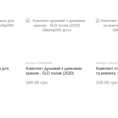
Артикул: 09k04p005
Артикул: 09k04
а для
Комплект душовий з цинковим
Комплект лі
краном - SLD полив (2020)
та кемпінгу 
169.00 грн
159.00 грн