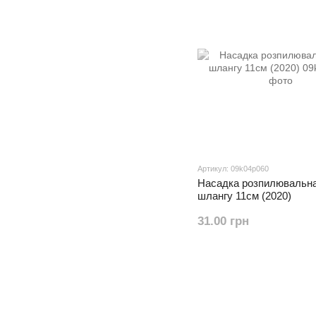
Артикул: 09k04p060
Насадка розпилювальн
шлангу 11см (2020)
31.00 грн