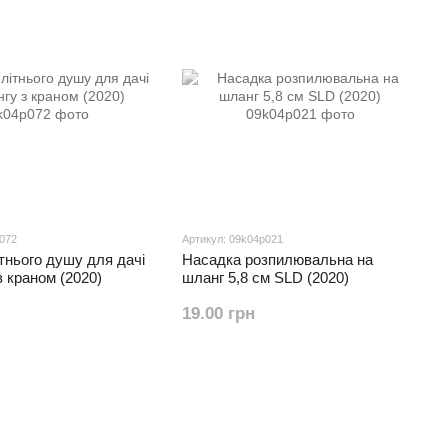
p072
Артикул: 09k04p021
тнього душу для дачі
Насадка розпилювальна на
з краном (2020)
шланг 5,8 см SLD (2020)
19.00 грн