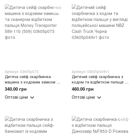
Артикул: 03k05p073
Артикул: 03k05p049v1
Дитяча сейф скарбничка
Дитячий сейф скарбничка з
машина з кодовим замком та
кодом та відбитком пальця у
сканером відбитком пальця
вигляді поліцейської машини
340.00 грн
460.00 грн
Money Transporter 589-11b (509)
NBZ Cash Truck Чорна
Оптові ціни
Оптові ціни