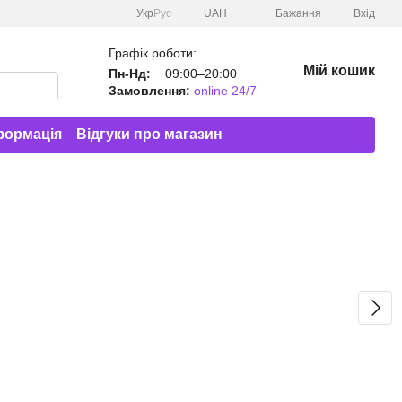
Укр
Рус
UAH
Бажання
Вхід
Графік роботи:
Мій кошик
Пн-Нд:
09:00–20:00
Замовлення:
online 24/7
формація
Відгуки про магазин