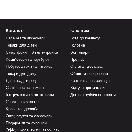
Каталог
Клієнтам
Басейни та аксесуари
Вхід до кабінету
Товари для дітей
Головна
Смартфони, ТВ і електроніка
Всі товари
Комп'ютери та ноутбуки
Про нас
Побутова техніка, інтер'єр
Оплата і доставка
Товари для дому
Обмін та повернення
Дача, сад, город
Контактна інформація
Сантехніка та ремонт
Відгуки про магазин
Інструменти та автотовари
Договір публічної оферти
Спорт і захоплення
Краса та здоров'я
Одяг, взуття та аксесуари
Подарунки та сувеніри
Офіс, школа, книги, творчість