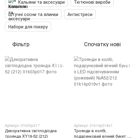
Кальяни та аксесуари
Тютюнові вироби
Штучні сосни та ялинки
Антистреси
Набори для покеру
Фільтр
Спочатку нові
Артикул: 01k03p017
Артикул: 01k14p018v1
Декоративна світлодіодна
Троянди в колбі,
троянда XY19-52 (212)
подарунковий вічний букет з