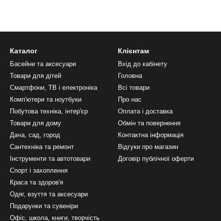
Каталог
Клієнтам
Басейни та аксесуари
Вхід до кабінету
Товари для дітей
Головна
Смартфони, ТВ і електроніка
Всі товари
Комп'ютери та ноутбуки
Про нас
Побутова техніка, інтер'єр
Оплата і доставка
Товари для дому
Обмін та повернення
Дача, сад, город
Контактна інформація
Сантехніка та ремонт
Відгуки про магазин
Інструменти та автотовари
Договір публічної оферти
Спорт і захоплення
Краса та здоров'я
Одяг, взуття та аксесуари
Подарунки та сувеніри
Офіс, школа, книги, творчість