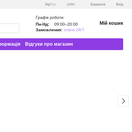
Укр
Рус
UAH
Бажання
Вхід
Графік роботи:
Мій кошик
Пн-Нд:
09:00–20:00
Замовлення:
online 24/7
формація
Відгуки про магазин