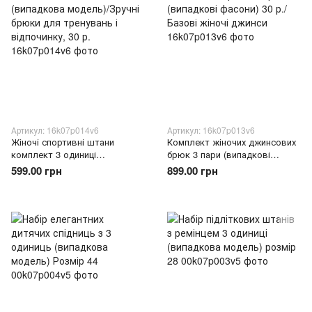
Артикул: 16k07p014v6
Артикул: 16k07p013v6
Жіночі спортивні штани
Комплект жіночих джинсових
комплект 3 одиниці
брюк 3 пари (випадкові
(випадкова модель)/Зручні
фасони) 30 р./Базові жіночі
599.00 грн
899.00 грн
брюки для тренувань і
джинси
відпочинку, 30 р.