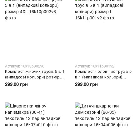
Артикул: 16k10p002v6
Артикул: 16k11p001v2
Комплект жіночих трусів 5 в 1
Комплект чоловічих трусів 5
(випадкові кольори) розмір
в 1 (випадкові кольори)
4XL
розмір L
299.00 грн
299.00 грн