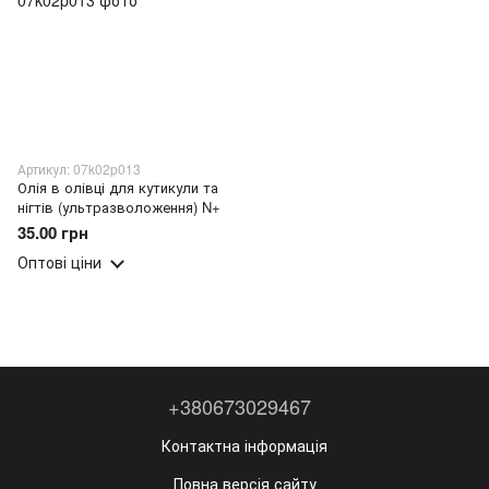
Артикул: 07k02p013
Олія в олівці для кутикули та
нігтів (ультразволоження) N+
35.00 грн
Оптові ціни
+380673029467
Контактна інформація
Повна версія сайту