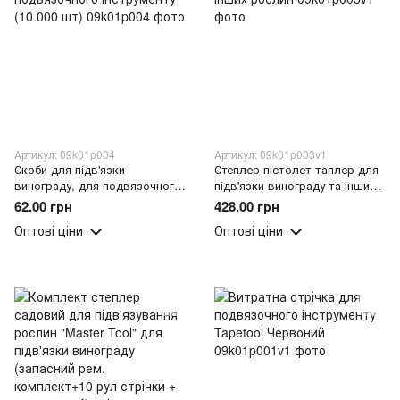
Артикул: 09k01p004
Артикул: 09k01p003v1
Скоби для підв'язки
Степлер-пістолет таплер для
винограду, для подвязочного
підв'язки винограду та інших
інструменту (10.000 шт)
рослин
62.00 грн
428.00 грн
Оптові ціни
Оптові ціни