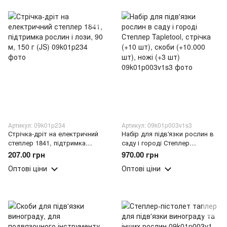
Артикул: 09k01p234
Артикул: 09k01p003v1s3
Стрічка-дріт на електричний
Набір для підв'язки рослин в
степлер 1841, підтримка
саду і городі Степлер
рослин і лози, 90 м, 150 г (JS)
Tapletool, стрічка (+10 шт),
207.00 грн
970.00 грн
скоби (+10.000 шт), ножі (+3
Оптові ціни
Оптові ціни
шт)