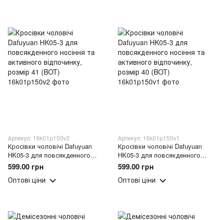
Артикул: 16k01p150v2
Артикул: 16k01p150v1
Кросівки чоловічі Dafuyuan
Кросівки чоловічі Dafuyuan
HK05-3 для повсякденного
HK05-3 для повсякденного
носіння та активного
носіння та активного
599.00 грн
599.00 грн
відпочинку, розмір 41 (BOT)
відпочинку, розмір 40 (BOT)
Оптові ціни
Оптові ціни