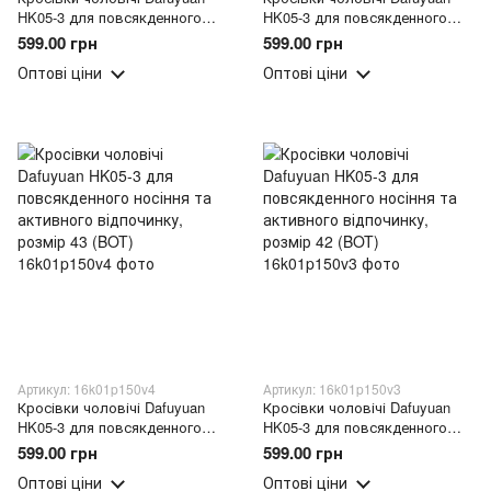
HK05-3 для повсякденного
HK05-3 для повсякденного
носіння та активного
носіння та активного
599.00 грн
599.00 грн
відпочинку, розмір 45 (BOT)
відпочинку, розмір 44 (BOT)
Оптові ціни
Оптові ціни
Артикул: 16k01p150v4
Артикул: 16k01p150v3
Кросівки чоловічі Dafuyuan
Кросівки чоловічі Dafuyuan
HK05-3 для повсякденного
HK05-3 для повсякденного
носіння та активного
носіння та активного
599.00 грн
599.00 грн
відпочинку, розмір 43 (BOT)
відпочинку, розмір 42 (BOT)
Оптові ціни
Оптові ціни