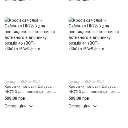
Артикул: 16k01p153v6
Артикул: 16k01p153v5
Кросівки чоловічі Dafuyuan
Кросівки чоловічі Dafuyuan
HK72-3 для повсякденного
HK72-3 для повсякденного
носіння та активного
носіння та активного
599.00 грн
599.00 грн
відпочинку, розмір 45 (BOT)
відпочинку, розмір 44 (BOT)
Оптові ціни
Оптові ціни