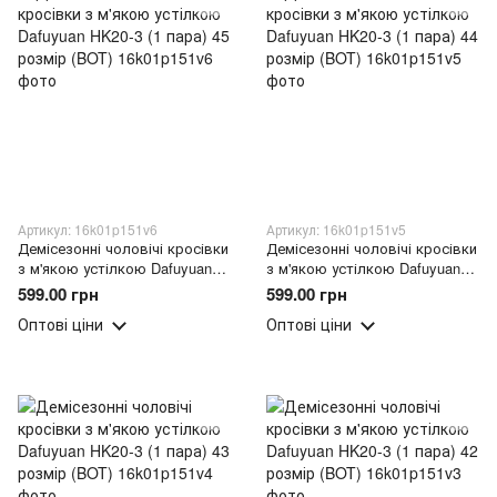
Артикул: 16k01p151v6
Артикул: 16k01p151v5
Демісезонні чоловічі кросівки
Демісезонні чоловічі кросівки
з м'якою устілкою Dafuyuan
з м'якою устілкою Dafuyuan
HK20-3 (1 пара) 45 розмір
HK20-3 (1 пара) 44 розмір
599.00 грн
599.00 грн
(BOT)
(BOT)
Оптові ціни
Оптові ціни