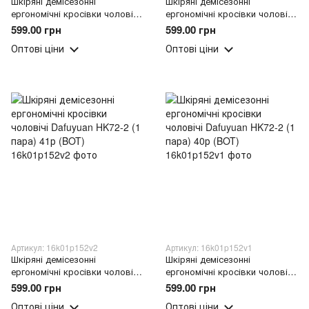
Шкіряні демісезонні
Шкіряні демісезонні
ергономічні кросівки чоловічі
ергономічні кросівки чоловічі
Dafuyuan HK72-2 (1 пара) 43р
Dafuyuan HK72-2 (1 пара) 42р
599.00 грн
599.00 грн
(BOT)
(BOT)
Оптові ціни
Оптові ціни
Артикул: 16k01p152v2
Артикул: 16k01p152v1
Шкіряні демісезонні
Шкіряні демісезонні
ергономічні кросівки чоловічі
ергономічні кросівки чоловічі
Dafuyuan HK72-2 (1 пара) 41р
Dafuyuan HK72-2 (1 пара) 40р
599.00 грн
599.00 грн
(BOT)
(BOT)
Оптові ціни
Оптові ціни