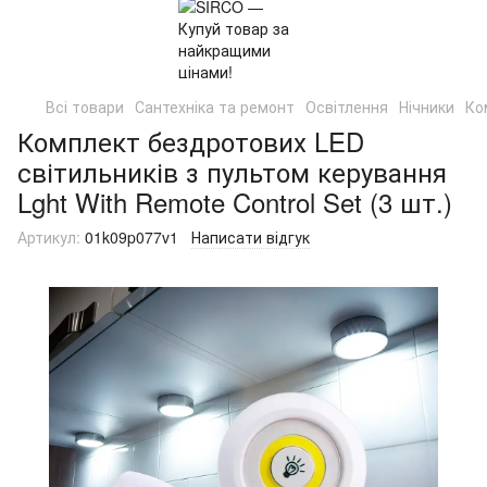
Всі товари
Сантехніка та ремонт
Освітлення
Нічники
Ко
Комплект бездротових LED
світильників з пультом керування
Lght With Remote Control Set (3 шт.)
Артикул:
01k09p077v1
Написати відгук