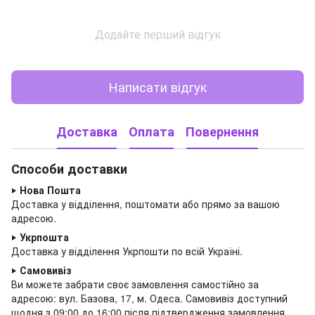
Додайте перший відгук
Написати відгук
Доставка
Оплата
Повернення
Способи доставки
‣
Нова Пошта
Доставка у відділення, поштомати або прямо за вашою
адресою.
‣
Укрпошта
Доставка у відділення Укрпошти по всій Україні.
‣
Самовивіз
Ви можете забрати своє замовлення самостійно за
адресою: вул. Базова, 17, м. Одеса.
Самовивіз доступний
щодня з 09:00 до
16:00 після підтвердження замовлення