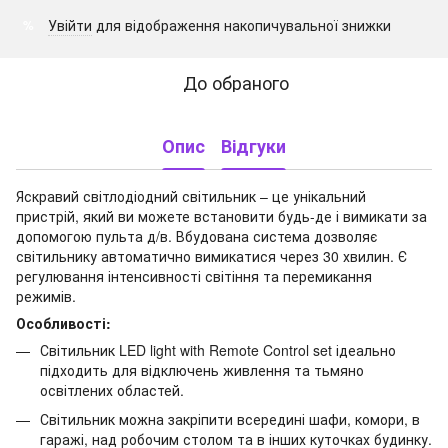
Увійти
для відображення накопичувальної знижки
%
До обраного
Опис
Відгуки
Яскравий світлодіодний світильник – це унікальний
пристрій, який ви можете встановити будь-де і вимикати за
допомогою пульта д/в. Вбудована система дозволяє
світильнику автоматично вимикатися через 30 хвилин. Є
регулювання інтенсивності світіння та перемикання
режимів.
Особливості:
Світильник LED light with Remote Control set ідеально
підходить для відключень живлення та тьмяно
освітлених областей.
Світильник можна закріпити всередині шафи, комори, в
гаражі, над робочим столом та в інших куточках будинку.