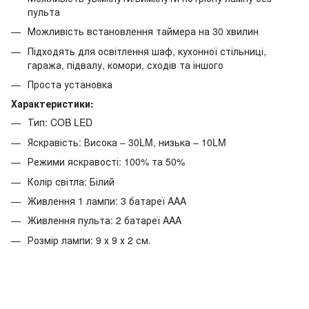
пульта
Можливість встановлення таймера на 30 хвилин
Підходять для освітлення шаф, кухонної стільниці,
гаража, підвалу, комори, сходів та іншого
Проста установка
Характеристики:
Тип: COB LED
Яскравість: Висока – 30LM, низька – 10LM
Режими яскравості: 100% та 50%
Колір світла: Білий
Живлення 1 лампи: 3 батареї AAA
Живлення пульта: 2 батареї AAA
Розмір лампи: 9 х 9 х 2 см.