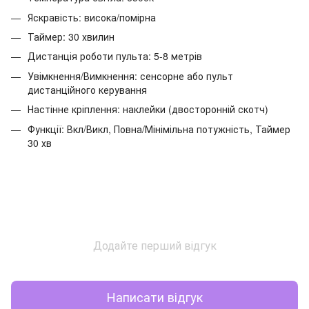
Яскравість: висока/помірна
Таймер: 30 хвилин
Дистанція роботи пульта: 5-8 метрів
Увімкнення/Вимкнення: сенсорне або пульт
дистанційного керування
Настінне кріплення: наклейки (двосторонній скотч)
Функції: Вкл/Викл, Повна/Мінімільна потужність, Таймер
30 хв
Додайте перший відгук
Написати відгук