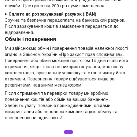
служби. Доступна від 200 грн суми замовлення
‣
Оплата на розрахунковий рахунок (IBAN)
Зручна та безпечна передоплата на банківський рахунок.
Після зарахування коштів замовлення передається до
відправлення.
Обмін і повернення
Ми здійснюємо обмін і повернення товарів належної якості
згідно із Законом України
«Про захист прав споживачів»
.
Повернення або обмін можливі протягом 14 днів після його
отримання, якщо товар не використовувався, має повну
комплектацію,
оригінальну упаковку та стан в якому його
отримали. Повернення товару відбувається лише за
реквізитами, наданими менеджером.
Після отримання та перевірки товару ми зробимо
повернення коштів або обмін за вашим бажанням.
Зверніть увагу: товари з пошкодженнями, слідами
використання або неповною комплектацією обміну та
поверненню не підлягають!