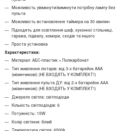
Можливість увімкнути/вимкнути потрібну лампу без
пульта
Можливість встановлення таймера на 30 хвилин
Підходять для освітлення шаф, кухонної стільниці,
гаража, підвалу, комори, сходів та іншого
Проста установка
Характеристики:
Матеріал: АБС-пластик + Полікарбонат
Тип живлення ліхтарів: від 3-х батарейок AAA
(мізинчикові) (НЕ ВХОДЯТЬ У КОМПЛЕКТ!)
Тип живлення пульта ДУ: від 2-х батарейок ААА
(мізинчикові) (НЕ ВХОДЯТЬ У КОМПЛЕКТ!)
Джерело світла: світлодіоди
Кількість світлодіодів: 6
Потужність: 15W
Колір світіння: білий
Температура світла: 6500k