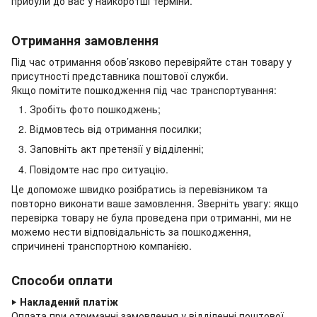
прибули до вас у найкоротші терміни.
Отримання замовлення
Під час отримання обов’язково перевіряйте стан товару у
присутності представника поштової служби.
Якщо помітите пошкодження під час транспортування:
Зробіть фото пошкоджень;
Відмовтесь від отримання посилки;
Заповніть акт претензії у відділенні;
Повідомте нас про ситуацію.
Це допоможе швидко розібратись із перевізником та
повторно виконати ваше замовлення. Зверніть увагу: якщо
перевірка товару не була проведена при отриманні, ми не
можемо нести відповідальність за пошкодження,
спричинені транспортною компанією.
Способи оплати
‣
Накладений платіж
Оплата при отриманні замовлення у відділенні поштової