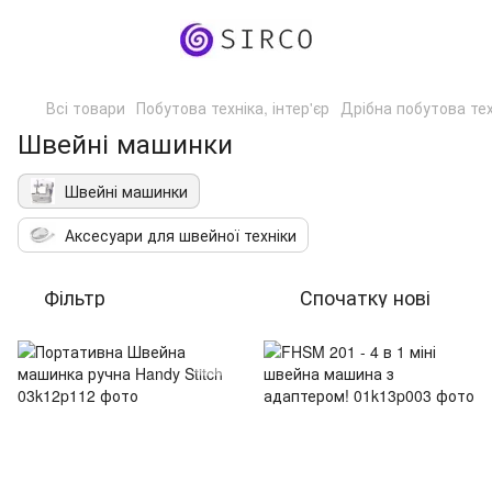
Всі товари
Побутова техніка, інтер'єр
Дрібна побутова тех
Швейні машинки
Швейні машинки
Аксесуари для швейної техніки
Фільтр
Спочатку нові