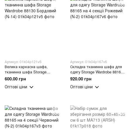
Артикул: 01k04p121v5
Артикул: 01k04p167v6
Велика каркасна шафа,
Складна тканинна шафа для
тканинна шафа Storage
одягу Storage Wardrobe 88165
Wardrobe 88130 Бордовий (N-
на 4 секції Рожевий (N-2)
600.00 грн
920.00 грн
14)
Оптові ціни
Оптові ціни