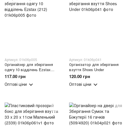
Артикул: 01k06p005
Артикул: 01k06p041
Органайзер для зберігання
Організатор для зберігання
одягу 10 відділень Ezstax
взуття Shoes Under
(212)
117.00 грн
120.00 грн
Оптові ціни
Оптові ціни