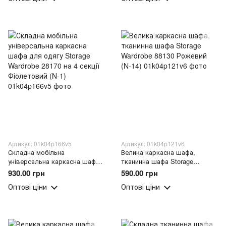
Артикул: 01k04p166v5
Артикул: 01k04p121v6
Складна мобільна
Велика каркасна шафа,
універсальна каркасна шафа
тканинна шафа Storage
для одягу Storage Wardrobe
Wardrobe 88130 Рожевий (N-14)
930.00 грн
590.00 грн
28170 на 4 секції Фіолетовий
Оптові ціни
Оптові ціни
(N-1)