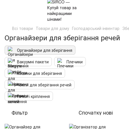
Всі товари
Товари для дому
Господарський інвентар
Збе
Органайзери для зберігання речей
Органайзери для зберігання
Вакуумні пакети
Плечики
Кошики для зберігання
Чохли для зберігання речей
Гачки і кріплення
Фільтр
Спочатку нові