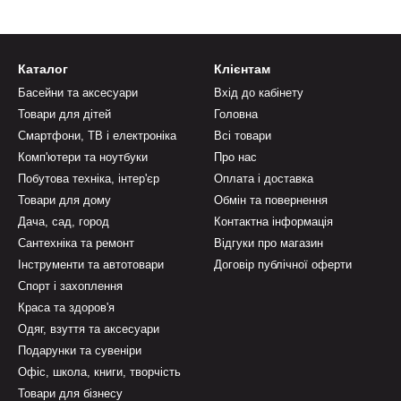
Каталог
Клієнтам
Басейни та аксесуари
Вхід до кабінету
Товари для дітей
Головна
Смартфони, ТВ і електроніка
Всі товари
Комп'ютери та ноутбуки
Про нас
Побутова техніка, інтер'єр
Оплата і доставка
Товари для дому
Обмін та повернення
Дача, сад, город
Контактна інформація
Сантехніка та ремонт
Відгуки про магазин
Інструменти та автотовари
Договір публічної оферти
Спорт і захоплення
Краса та здоров'я
Одяг, взуття та аксесуари
Подарунки та сувеніри
Офіс, школа, книги, творчість
Товари для бізнесу