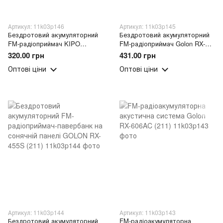
Артикул: 11k03p146
Артикул: 11k03p145
Бездротовий акумуляторний
Бездротовий акумуляторний
FM-радіоприймач KIPO
FM-радіоприймач Golon RX-
KB409AC (211)
381 (211)
320.00 грн
431.00 грн
Оптові ціни
Оптові ціни
Артикул: 11k03p144
Артикул: 11k03p143
Бездротовий акумуляторний
FM-радіоакумуляторна