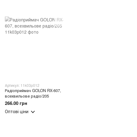
Артикул: 11k03p012
Радіоприймач GOLON RX-607,
всехвильове радіо/205
266.00 грн
Оптові ціни