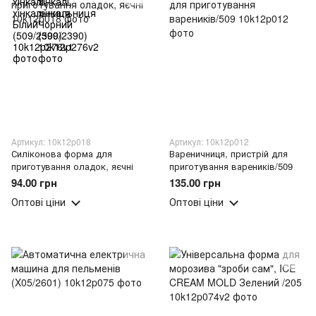
Артикул: 10k12p018
Артикул: 10k12p012
Силіконова форма для
Вареничниця, пристрій для
приготування оладок, яєчні
приготування вареників/509
94.00 грн
135.00 грн
Оптові ціни
Оптові ціни