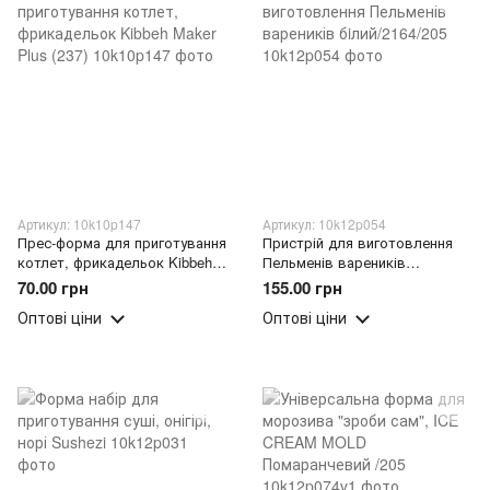
Артикул: 10k10p147
Артикул: 10k12p054
Прес-форма для приготування
Пристрій для виготовлення
котлет, фрикадельок Kibbeh
Пельменів вареників
Maker Plus (237)
бiлий/2164/205
70.00 грн
155.00 грн
Оптові ціни
Оптові ціни