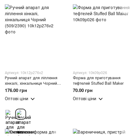
Артикул: 10k12p276v2
Артикул: 10k09p026
Ручний апарат для ліплення
Форма для приготування
хінкалі, хінкальниця Чорний
тефтелей Stuffed Ball Maker
(509/2390)
176.00 грн
70.00 грн
Оптові ціни
Оптові ціни