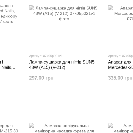
Артикул: 07k05p021v1
Артикул: 07k05
 і
Лампа-сушарка для нігтів SUN5
Апарат для 
Nails,
48W (A15) (V-212)
Mercedes-2
педикюру
297.00 грн
335.00 грн