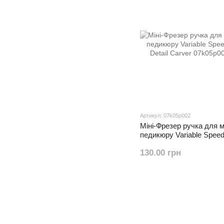
Артикул: 07k05p002
Міні-Фрезер ручка для м
педикюру Variable Speed 
Detail Carver
130.00 грн