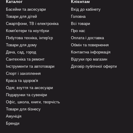
Каталог
Клієнтам
Басейни та аксесуари
Вхід до кабінету
Товари для дітей
Головна
Смартфони, ТВ і електроніка
Всі товари
Комп'ютери та ноутбуки
Про нас
Побутова техніка, інтер'єр
Оплата і доставка
Товари для дому
Обмін та повернення
Дача, сад, город
Контактна інформація
Сантехніка та ремонт
Відгуки про магазин
Інструменти та автотовари
Договір публічної оферти
Спорт і захоплення
Краса та здоров'я
Одяг, взуття та аксесуари
Подарунки та сувеніри
Офіс, школа, книги, творчість
Товари для бізнесу
Амуніція
Бренди