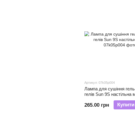
Артикул: 07k05p004
Лампа для сушіння гель
гелів Sun 9S настільна м
Купити
265.00 грн