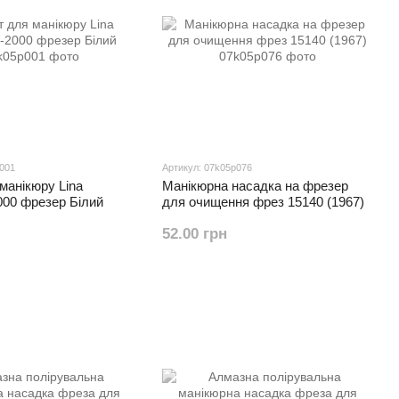
p001
Артикул: 07k05p076
манікюру Lina
Манікюрна насадка на фрезер
000 фрезер Білий
для очищення фрез 15140 (1967)
52.00 грн