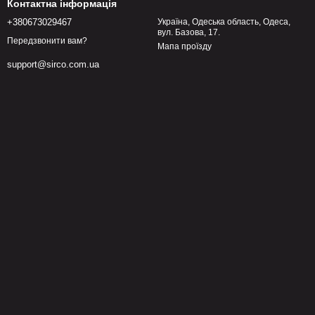
Контактна інформація
+380673029467
Україна, Одеська область, Одеса,
вул. Базова, 17.
Передзвонити вам?
Мапа проїзду
support@sirco.com.ua