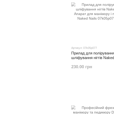
Артикул: 07k05p077
Прилад для полірування
шліфування нігтів Naked 
Апарат для манікюру і 
230.00 грн
Naked Nails