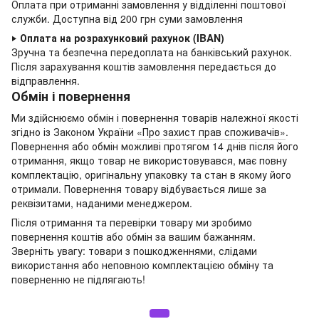
Оплата при отриманні замовлення у відділенні поштової
служби. Доступна від 200 грн суми замовлення
‣
Оплата на розрахунковий рахунок (IBAN)
Зручна та безпечна передоплата на банківський рахунок.
Після зарахування коштів замовлення передається до
відправлення.
Обмін і повернення
Ми здійснюємо обмін і повернення товарів належної якості
згідно із Законом України
«Про захист прав споживачів»
.
Повернення або обмін можливі протягом 14 днів після його
отримання, якщо товар не використовувався, має повну
комплектацію,
оригінальну упаковку та стан в якому його
отримали. Повернення товару відбувається лише за
реквізитами, наданими менеджером.
Після отримання та перевірки товару ми зробимо
повернення коштів або обмін за вашим бажанням.
Зверніть увагу: товари з пошкодженнями, слідами
використання або неповною комплектацією обміну та
поверненню не підлягають!