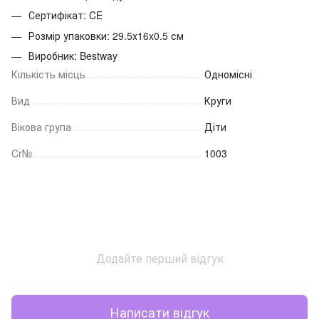
Сертифікат: CE
Розмір упаковки: 29.5х16x0.5 см
Виробник: Bestway
Кількість місць
Одномісні
Вид
Круги
Вікова група
Діти
Cr№
1003
Додайте перший відгук
Написати відгук