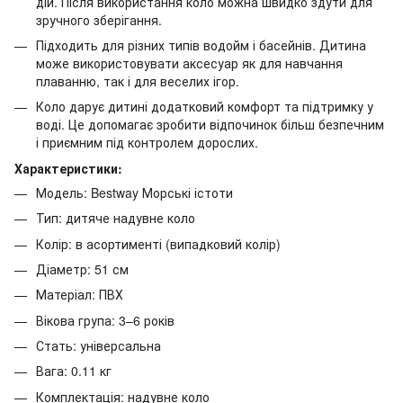
дій. Після використання коло можна швидко здути для
зручного зберігання.
Підходить для різних типів водойм і басейнів. Дитина
може використовувати аксесуар як для навчання
плаванню, так і для веселих ігор.
Коло дарує дитині додатковий комфорт та підтримку у
воді. Це допомагає зробити відпочинок більш безпечним
і приємним під контролем дорослих.
Характеристики:
Модель: Bestway Морські істоти
Тип: дитяче надувне коло
Колір: в асортименті (випадковий колір)
Діаметр: 51 см
Матеріал: ПВХ
Вікова група: 3–6 років
Стать: універсальна
Вага: 0.11 кг
Комплектація: надувне коло