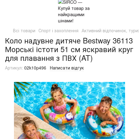
Всі товари
Спорт і захоплення
Активний відпочинок, туриз
Коло надувне дитяче Bestway 36113
Морські істоти 51 см яскравий круг
для плавання з ПВХ (AT)
Артикул:
02k10p496
Написати відгук