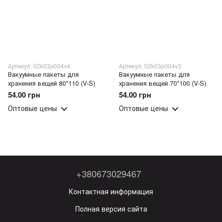
Артикул: 02k03p004v4
Артикул: 02k03p004v3
Вакуумные пакеты для
Вакуумные пакеты для
хранения вещей 80*110 (V-S)
хранения вещей 70*100 (V-S)
54.00 грн
54.00 грн
Оптовые цены
Оптовые цены
+380673029467
Контактная информация
Полная версия сайта