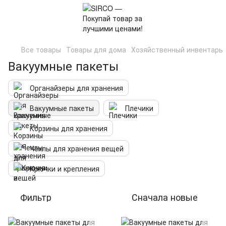
Все товары
Товары для дома
Хозяйственный инвентарь
Вакуумные пакеты
Органайзеры для хранения
Вакуумные пакеты
Плечики
Корзины для хранения
Чехлы для хранения вещей
Крючки и крепления
Фильтр
Сначала новые