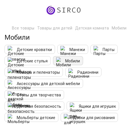
Все товары
Товары для детей
Детская комната
Мобили
Мобили
Детские кроватки
Манежи
Парты
Детские стулья
Мобили
Комоды и пеленаторы
Радионяни
Аксессуары для детской мебели
Столы для творчества
Детская безопасность
Ящики для игрушек
Мольберты детские
Доски для рисования