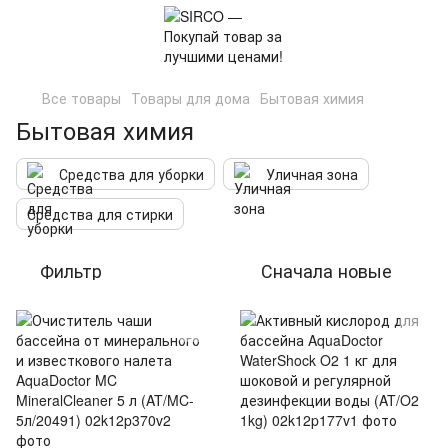
Все товары
Товары для дома
Бытовая химия
Бытовая химия
Средства для уборки
Уличная зона
Средства для стирки
Фильтр
Сначала новые