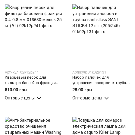
Артикул: 02k12p241
Артикул: 01k02p131
Кварцевый песок для
Набор палочек для
фильтра бассейна фракция
устранения засоров в трубах
0.4-0.8 мм 016630 мешок 25 кг
sani sticks SANI STICKS 12 шт
610.00 грн
28.00 грн
(AT)
(205/245)
Оптовые цены
Оптовые цены