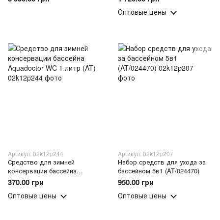
AquaDoctor O2 WaterShock 5 кг
Оптовые цены
Артикул: 02k12p244
Артикул: 02k12p207
Средство для зимней
Набор средств для ухода за
консервации бассейна
бассейном 5в1 (AT/024470)
Aquadoctor WC 1 литр (AT)
370.00 грн
950.00 грн
Оптовые цены
Оптовые цены