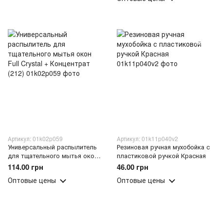
Артикул: 01k02p059
Артикул: 01k11p040v2
Универсальный распылитель
Резиновая ручная мухобойка с
для тщательного мытья окон
пластиковой ручкой Красная
Full Crystal + Концентрат (212)
114.00 грн
46.00 грн
Оптовые цены
Оптовые цены