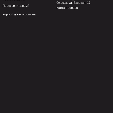
Одесса, ул. Базовая, 17.
Перезвонить вам?
Карта проезда
support@sirco.com.ua