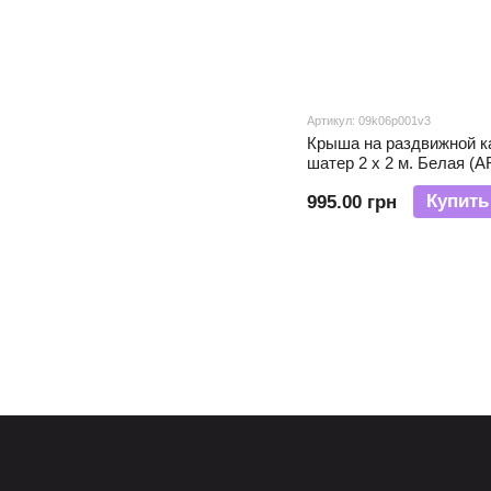
Артикул: 09k06p001v3
Крыша на раздвижной к
шатер 2 х 2 м. Белая (
Купить
995.00 грн