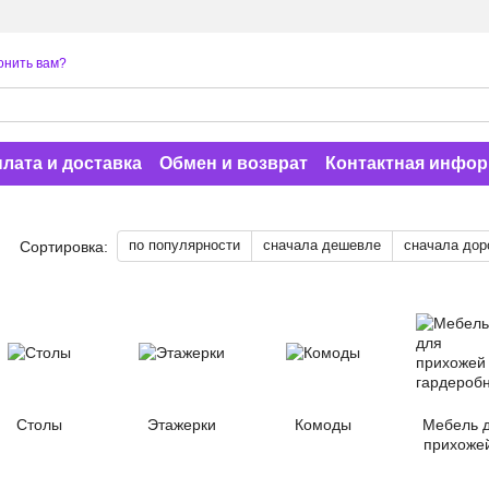
онить вам?
лата и доставка
Обмен и возврат
Контактная инфо
по популярности
сначала дешевле
сначала дор
Сортировка:
Столы
Этажерки
Комоды
Мебель 
прихоже
гардероб