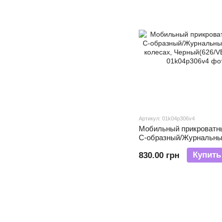
Артикул: 01k04p306v4
Мобильный прикроватн
С-образный/Журнальны
колесах, Черный(626/V
Купить
830.00 грн