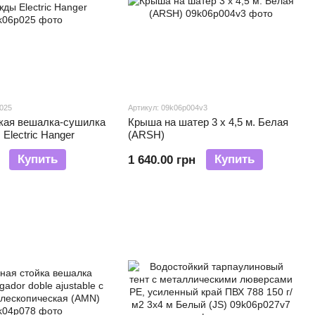
p025
Артикул: 09k06p004v3
кая вешалка-сушилка
Крыша на шатер 3 х 4,5 м. Белая
Electric Hanger
(ARSH)
Купить
Купить
1 640.00 грн