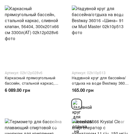
Артикул: 02k12p028v6
Артикул: 02k10p513
Каркасный прямоугольный
Надувной круг для бассейна/
бассейн, стальной каркас,
отдыха на воде Bestway 36016
сливной клапан, 56404,
«Шина» 91 см Mud Master
6 089.00 грн
165.00 грн
300х201х66 см 3300л(AT)