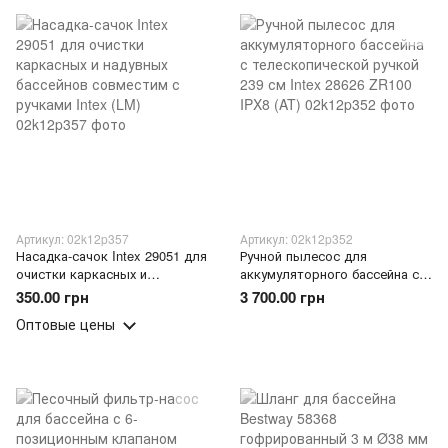
Артикул: 02k12p357
Артикул: 02k12p352
Насадка-сачок Intex 29051 для
Ручной пылесос для
очистки каркасных и
аккумуляторного бассейна с
надувных бассейнов
телескопической ручкой 239
350.00 грн
3 700.00 грн
совместим с ручками Intex
см Intex 28626 ZR100 IPX8 (AT)
Оптовые цены
(LM)