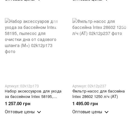
Артикул: 02k12p173
Артикул: 02k12p237
Набор аксессуаров для ухода
Фильтр-насос для бассейна
за бассейном Intex 58195,
Intex 28602 1250 л/ч (AT)
пылесос для очистки дна от
1 257.00 грн
1 495.00 грн
садового шланга (М+)
Оптовые цены
Оптовые цены