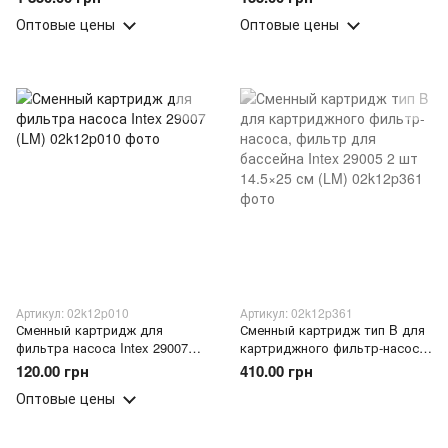
Intex 28002 (AT)
(AT)
Оптовые цены
Оптовые цены
Артикул: 02k12p010
Артикул: 02k12p361
Сменный картридж для
Сменный картридж тип B для
фильтра насоса Intex 29007
картриджного фильтр-насоса,
(LM)
фильтр для бассейна Intex
120.00 грн
410.00 грн
29005 2 шт 14.5×25 см (LM)
Оптовые цены