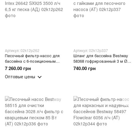
Артикул: 02k12p262
Артикул: 02k12p337
Песочный фильтр-насос для
Шланг для бассейна Bestway
бассейна с 6-позиционным
58368 гофрированный 3 м Ø38
клапаном Intex 26642 SX925
мм с гайками для песочного
7 260.00 грн
740.00 грн
3500 л/ч 6,5 кг песка (АД)
насоса (АТ)
Оптовые цены