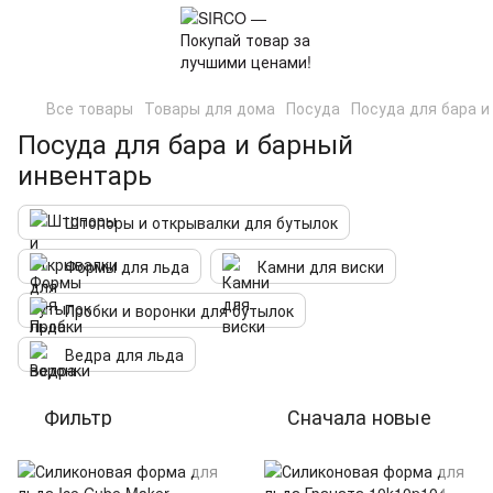
Все товары
Товары для дома
Посуда
Посуда для бара и
Посуда для бара и барный
инвентарь
Штопоры и открывалки для бутылок
Формы для льда
Камни для виски
Пробки и воронки для бутылок
Ведра для льда
Фильтр
Сначала новые