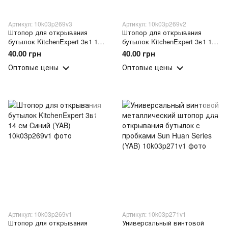
Артикул: 10k03p269v3
Артикул: 10k03p269v2
Штопор для открывания
Штопор для открывания
бутылок KitchenExpert 3в1 14
бутылок KitchenExpert 3в1 14
см Черный (YAB)
см Коричневый (YAB)
40.00 грн
40.00 грн
Оптовые цены
Оптовые цены
Артикул: 10k03p269v1
Артикул: 10k03p271v1
Штопор для открывания
Универсальный винтовой