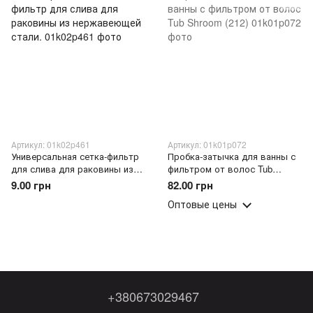
Артикул: 01k02p461
Артикул: 01k01p072
Универсальная сетка-фильтр
Пробка-затычка для ванны с
для слива для раковины из
фильтром от волос Tub
нержавеющей стали.
Shroom (212)
9.00 грн
82.00 грн
Оптовые цены
+380673029467