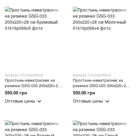
Артикул: 01k16p066v5
Артикул: 01k16p066v4
Простынь-наматрасник на
Простынь-наматрасник на
резинке GSG-033 200х220+28
резинке GSG-033 200х220+28
см Кремовый
см Молочный
550.00 грн
550.00 грн
Оптовые цены
Оптовые цены