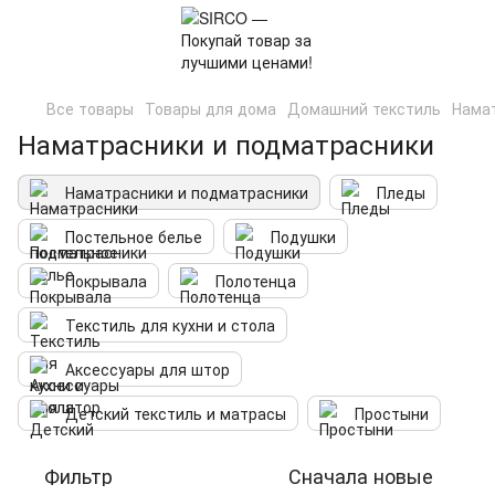
Все товары
Товары для дома
Домашний текстиль
Нама
Наматрасники и подматрасники
Наматрасники и подматрасники
Пледы
Постельное белье
Подушки
Покрывала
Полотенца
Текстиль для кухни и стола
Аксессуары для штор
Детский текстиль и матрасы
Простыни
Фильтр
Сначала новые