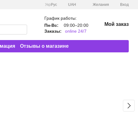
Укр
Рус
UAH
Желания
Вход
График работы:
Мой заказ
Пн-Вс:
09:00–20:00
Заказы:
online 24/7
рмация
Отзывы о магазине