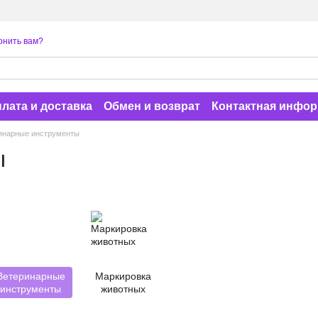
онить вам?
лата и доставка
Обмен и возврат
Контактная инфо
инарные инструменты
ы
Ветеринарные
Маркировка
инструменты
животных