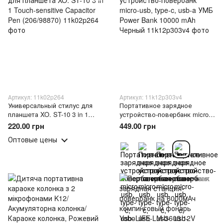
Артикул: 11k02p264
Артикул: 11k12p303v4
Универсальный стилус для
Портативное зарядное
планшета XO. ST-10 3 in 1
устройство-повербанк micro-
Touch-sensitive Capacitor Pen
usb, type-c, usb-a УМБ Power
220.00 грн
449.00 грн
(206/98870)
Bank 10000 mAh Черный
Оптовые цены