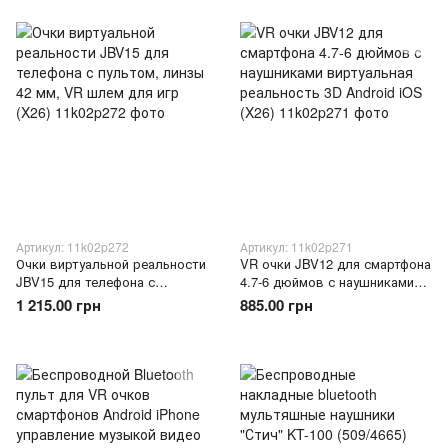
Артикул: 11k02p272
Артикул: 11k02p271
Очки виртуальной реальности
VR очки JBV12 для смартфона
JBV15 для телефона с
4.7-6 дюймов с наушниками
пультом, линзы 42 мм, VR
виртуальная реальность 3D
1 215.00 грн
885.00 грн
шлем для игр (X26)
Android iOS (X26)