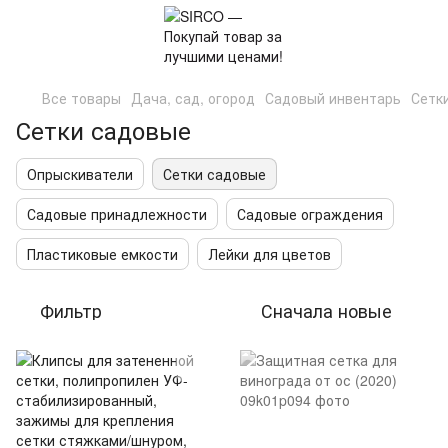
Все товары
Дача, сад, огород
Садовый инвентарь
Сетк
Сетки садовые
Опрыскиватели
Сетки садовые
Садовые принадлежности
Садовые ограждения
Пластиковые емкости
Лейки для цветов
Фильтр
Сначала новые