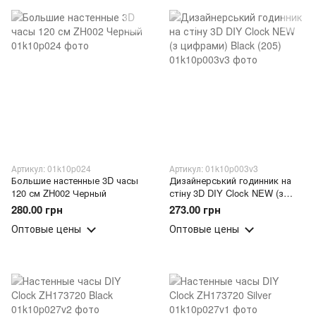
Артикул: 01k10p024
Артикул: 01k10p003v3
Большие настенные 3D часы
Дизайнерський годинник на
120 см ZH002 Черный
стіну 3D DIY Clock NEW (з
цифрами) Black (205)
280.00 грн
273.00 грн
Оптовые цены
Оптовые цены