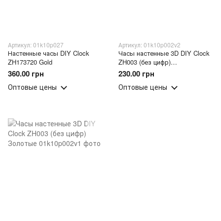
Артикул: 01k10p027
Артикул: 01k10p002v2
Настенные часы DIY Clock
Часы настенные 3D DIY Clock
ZH173720 Gold
ZH003 (без цифр)
Серебристые
360.00 грн
230.00 грн
Оптовые цены
Оптовые цены