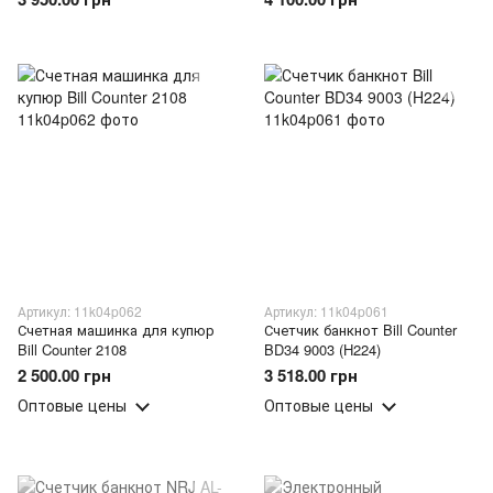
машина(JM/5180)
дисплеем (JM/5179)
Артикул: 11k04p062
Артикул: 11k04p061
Счетная машинка для купюр
Счетчик банкнот Bill Counter
Bill Counter 2108
BD34 9003 (H224)
2 500.00 грн
3 518.00 грн
Оптовые цены
Оптовые цены