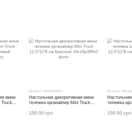
Артикул: 10k10p399v3
Артикул: 10k10
ая мини
Настольная декоративная мини
Настольная
 Truck
тележка органайзер Mini Truck
тележка орг
ый
12,5*11*8 см Красный
12,5*11*8 с
150.00 грн
150.00 грн