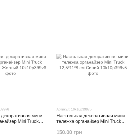
p399v6
Артикул: 10k10p399v5
 декоративная мини
Настольная декоративная мини
анайзер Mini Truck
тележка органайзер Mini Truck
см Желтый
12,5*11*8 см Синий
150.00 грн