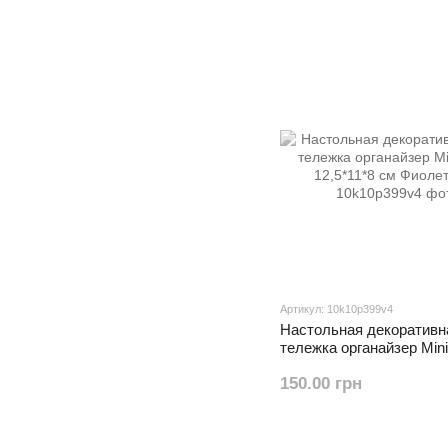
Артикул: 10k10p399v4
Настольная декоративн
тележка органайзер Mini
12,5*11*8 см Фиолетов
150.00 грн