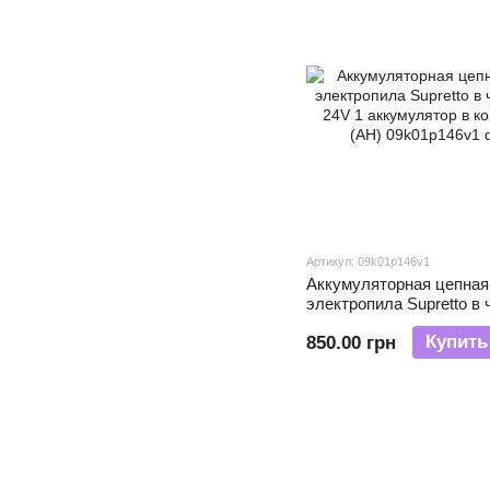
Артикул: 09k01p146v1
Аккумуляторная цепная
электропила Supretto в
24V 1 аккумулятор в ко
Купить
850.00 грн
(АН)