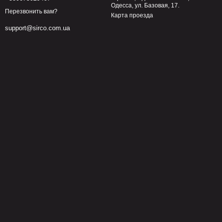
Одесса, ул. Базовая, 17.
Перезвонить вам?
Карта проезда
support@sirco.com.ua