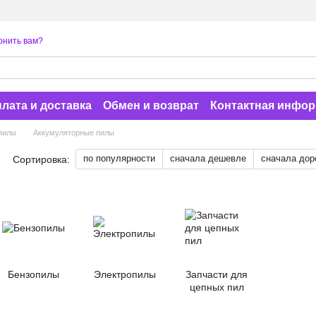
онить вам?
лата и доставка
Обмен и возврат
Контактная инфо
пилы
Аккумуляторные пилы
по популярности
сначала дешевле
сначала дор
Сортировка:
Бензопилы
Электропилы
Запчасти для
цепных пил