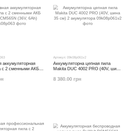
p063
Артикул: 09k08p061v2
я аккумуляторная
Аккумуляторна цепная пила
а с 2 сменными АКБ
Makita DUC 4002 PRO (40V, шина
565N (36V, 6Ah)
35 см) 2 акумулятора
рн
8 380.00 грн