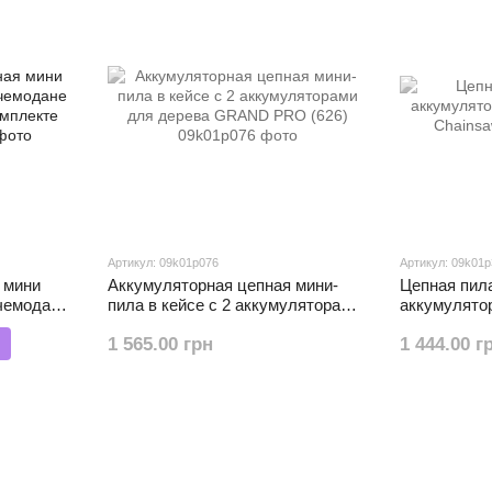
Артикул: 09k01p076
Артикул: 09k01
 мини
Аккумуляторная цепная мини-
Цепная пил
 чемодане
пила в кейсе с 2 аккумуляторами
аккумулятор
мплекте
для дерева GRAND PRO (626)
Chainsaw
1 565.00 грн
1 444.00 г